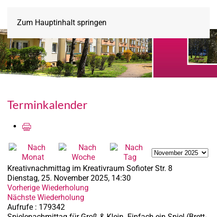
Zum Hauptinhalt springen
Terminkalender
Kreativnachmittag im Kreativraum Sofioter Str. 8
Dienstag, 25. November 2025, 14:30
Vorherige Wiederholung
Nächste Wiederholung
Aufrufe
: 179342
Spielenachmittag für Groß & Klein. Einfach ein Spiel (Brett-