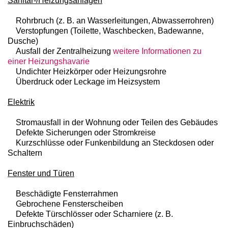
Sanitär-/Heizungsanlagen
Rohrbruch (z. B. an Wasserleitungen, Abwasserrohren)
Verstopfungen (Toilette, Waschbecken, Badewanne,
Dusche)
Ausfall der Zentralheizung
weitere Informationen zu
einer Heizungshavarie
Undichter Heizkörper oder Heizungsrohre
Überdruck oder Leckage im Heizsystem
Elektrik
Stromausfall in der Wohnung oder Teilen des Gebäudes
Defekte Sicherungen oder Stromkreise
Kurzschlüsse oder Funkenbildung an Steckdosen oder
Schaltern
Fenster und Türen
Beschädigte Fensterrahmen
Gebrochene Fensterscheiben
Defekte Türschlösser oder Scharniere (z. B.
Einbruchschäden)