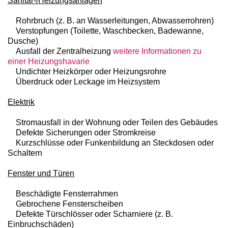
Sanitär-/Heizungsanlagen
Rohrbruch (z. B. an Wasserleitungen, Abwasserrohren)
Verstopfungen (Toilette, Waschbecken, Badewanne,
Dusche)
Ausfall der Zentralheizung
weitere Informationen zu
einer Heizungshavarie
Undichter Heizkörper oder Heizungsrohre
Überdruck oder Leckage im Heizsystem
Elektrik
Stromausfall in der Wohnung oder Teilen des Gebäudes
Defekte Sicherungen oder Stromkreise
Kurzschlüsse oder Funkenbildung an Steckdosen oder
Schaltern
Fenster und Türen
Beschädigte Fensterrahmen
Gebrochene Fensterscheiben
Defekte Türschlösser oder Scharniere (z. B.
Einbruchschäden)