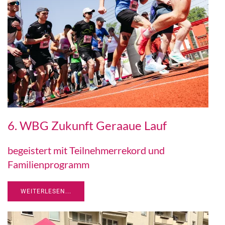
6. WBG Zukunft Geraaue Lauf
begeistert mit Teilnehmerrekord und
Familienprogramm
WEITERLESEN...