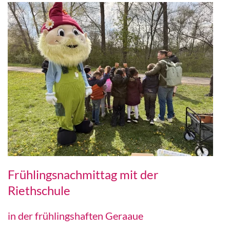
Frühlingsnachmittag mit der
Riethschule
in der frühlingshaften Geraaue