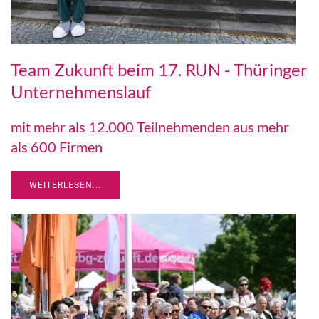
Team Zukunft beim 17. RUN - Thüringer
Unternehmenslauf
mit mehr als 12.000 Teilnehmenden aus mehr
als 600 Firmen
WEITERLESEN...