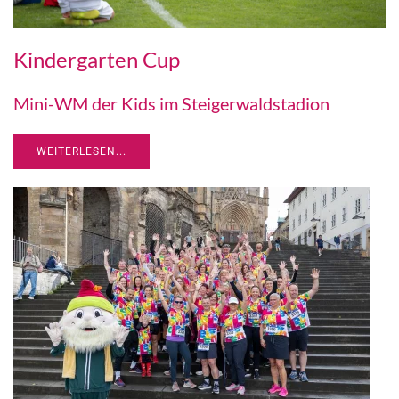
Kindergarten Cup
Mini-WM der Kids im Steigerwaldstadion
WEITERLESEN...