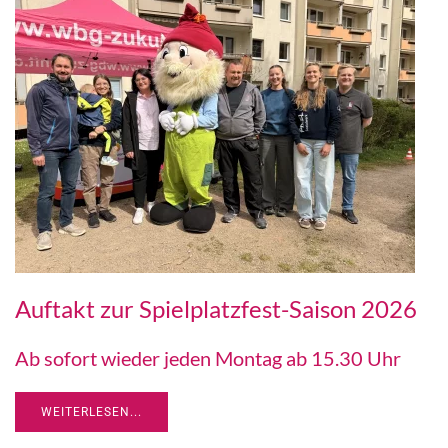
Auftakt zur Spielplatzfest-Saison 2026
Ab sofort wieder jeden Montag ab 15.30 Uhr
WEITERLESEN...