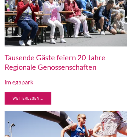
Tausende Gäste feiern 20 Jahre
Regionale Genossenschaften
im egapark
WEITERLESEN...