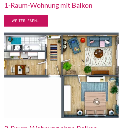
1-Raum-Wohnung mit Balkon
WEITERLESEN...