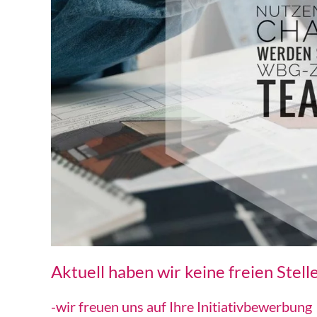
Aktuell haben wir keine freien Stell
-wir freuen uns auf Ihre Initiativbewerbung