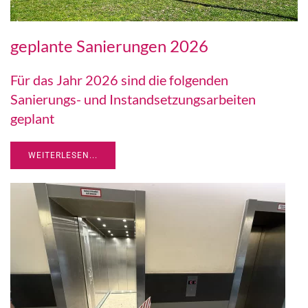
geplante Sanierungen 2026
Für das Jahr 2026 sind die folgenden
Sanierungs- und Instandsetzungsarbeiten
geplant
WEITERLESEN...