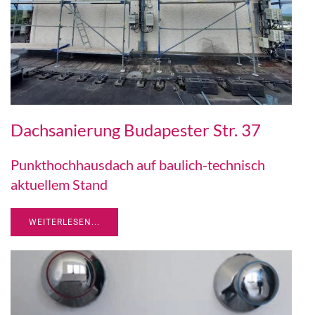
Dachsanierung Budapester Str. 37
Punkthochhausdach auf baulich-technisch
aktuellem Stand
WEITERLESEN...