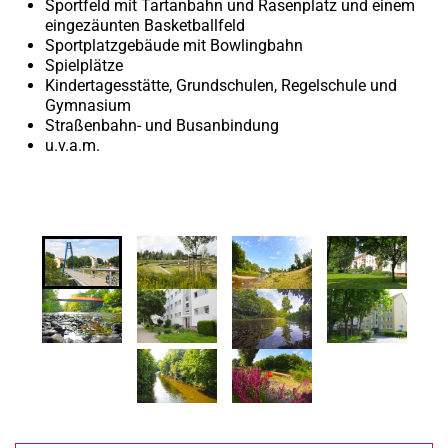
Sportfeld mit Tartanbahn und Rasenplatz und einem
eingezäunten Basketballfeld
Sportplatzgebäude mit Bowlingbahn
Spielplätze
Kindertagesstätte, Grundschulen, Regelschule und
Gymnasium
Straßenbahn- und Busanbindung
u.v.a.m.