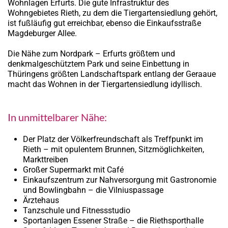
Wohnlagen Erfurts. Die gute Infrastruktur des
Wohngebietes Rieth, zu dem die Tiergartensiedlung gehört,
ist fußläufig gut erreichbar, ebenso die Einkaufsstraße
Magdeburger Allee.
Die Nähe zum Nordpark – Erfurts größtem und
denkmalgeschütztem Park und seine Einbettung in
Thüringens größten Landschaftspark entlang der Geraaue
macht das Wohnen in der Tiergartensiedlung idyllisch.
In unmittelbarer Nähe:
Der Platz der Völkerfreundschaft als Treffpunkt im
Rieth – mit opulentem Brunnen, Sitzmöglichkeiten,
Markttreiben
Großer Supermarkt mit Café
Einkaufszentrum zur Nahversorgung mit Gastronomie
und Bowlingbahn – die Vilniuspassage
Ärztehaus
Tanzschule und Fitnessstudio
Sportanlagen Essener Straße – die Riethsporthalle