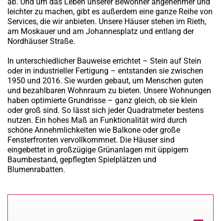
ab. Und um das Leben unserer Bewohner angenehmer und
leichter zu machen, gibt es außerdem eine ganze Reihe von
Services, die wir anbieten. Unsere Häuser stehen im Rieth,
am Moskauer und am Johannesplatz und entlang der
Nordhäuser Straße.
In unterschiedlicher Bauweise errichtet – Stein auf Stein
oder in industrieller Fertigung – entstanden sie zwischen
1950 und 2016. Sie wurden gebaut, um Menschen guten
und bezahlbaren Wohnraum zu bieten. Unsere Wohnungen
haben optimierte Grundrisse – ganz gleich, ob sie klein
oder groß sind. So lässt sich jeder Quadratmeter bestens
nutzen. Ein hohes Maß an Funktionalität wird durch
schöne Annehmlichkeiten wie Balkone oder große
Fensterfronten vervollkommnet. Die Häuser sind
eingebettet in großzügige Grünanlagen mit üppigem
Baumbestand, gepflegten Spielplätzen und
Blumenrabatten.