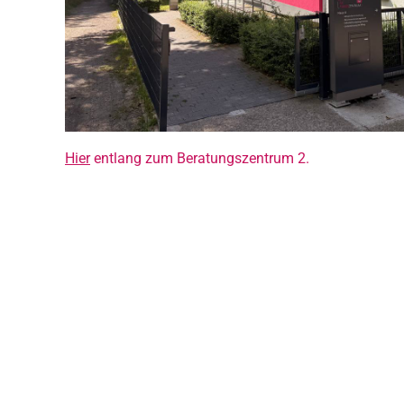
Hier
entlang zum Beratungszentrum 2.