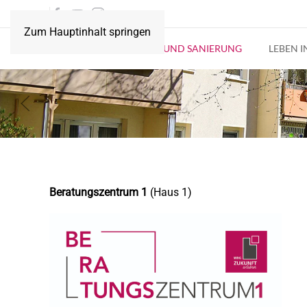
Zum Hauptinhalt springen
AKTUELLES
BAU UND SANIERUNG
LEBEN 
Beratu
ngszentrum 1
(Haus 1)