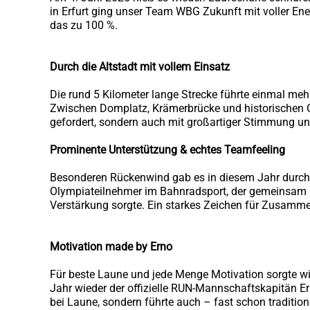
in Erfurt ging unser Team WBG Zukunft mit voller En
das zu 100 %.
Durch die Altstadt mit vollem Einsatz
Die rund 5 Kilometer lange Strecke führte einmal mehr 
Zwischen Domplatz, Krämerbrücke und historischen G
gefordert, sondern auch mit großartiger Stimmung un
Prominente Unterstützung & echtes Teamfeeling
Besonderen Rückenwind gab es in diesem Jahr durch 
Olympiateilnehmer im Bahnradsport, der gemeinsam m
Verstärkung sorgte. Ein starkes Zeichen für Zusamme
Motivation made by Erno
Für beste Laune und jede Menge Motivation sorgte w
Jahr wieder der offizielle RUN-Mannschaftskapitän Ern
bei Laune, sondern führte auch – fast schon tradition