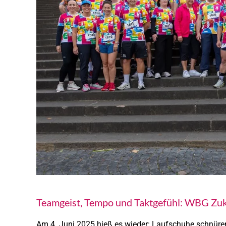
Teamgeist, Tempo und Taktgefühl: WBG Zu
Am 4. Juni 2025 hieß es wieder: Laufschuhe schnüre