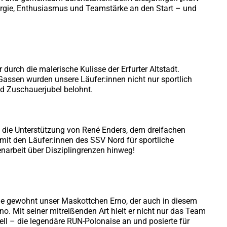
ergie, Enthusiasmus und Teamstärke an den Start – und
durch die malerische Kulisse der Erfurter Altstadt.
assen wurden unsere Läufer:innen nicht nur sportlich
d Zuschauerjubel belohnt.
die Unterstützung von René Enders, dem dreifachen
it den Läufer:innen des SSV Nord für sportliche
narbeit über Disziplingrenzen hinweg!
ie gewohnt unser Maskottchen Erno, der auch in diesem
o. Mit seiner mitreißenden Art hielt er nicht nur das Team
ell – die legendäre RUN-Polonaise an und posierte für