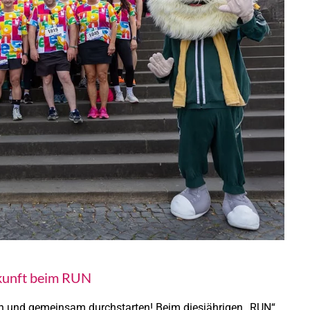
kunft beim RUN
n und gemeinsam durchstarten! Beim diesjährigen „RUN“