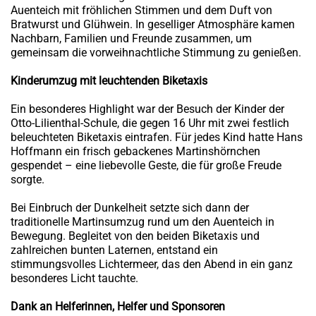
Auenteich mit fröhlichen Stimmen und dem Duft von
Bratwurst und Glühwein. In geselliger Atmosphäre kamen
Nachbarn, Familien und Freunde zusammen, um
gemeinsam die vorweihnachtliche Stimmung zu genießen.
Kinderumzug mit leuchtenden Biketaxis
Ein besonderes Highlight war der Besuch der Kinder der
Otto-Lilienthal-Schule, die gegen 16 Uhr mit zwei festlich
beleuchteten Biketaxis eintrafen. Für jedes Kind hatte Hans
Hoffmann ein frisch gebackenes Martinshörnchen
gespendet – eine liebevolle Geste, die für große Freude
sorgte.
Bei Einbruch der Dunkelheit setzte sich dann der
traditionelle Martinsumzug rund um den Auenteich in
Bewegung. Begleitet von den beiden Biketaxis und
zahlreichen bunten Laternen, entstand ein
stimmungsvolles Lichtermeer, das den Abend in ein ganz
besonderes Licht tauchte.
Dank an Helferinnen, Helfer und Sponsoren