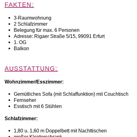
FAKTEN:
3-Raumwohnung
2 Schlafzimmer
Belegung für max. 6 Personen
Adresse: Rigaer Straße 5/15, 99091 Erfurt
1. OG
Balkon
AUSSTATTUNG:
Wohnzimmer/Esszimmer:
Gemütliches Sofa (mit Schlaffunktion) mit Couchtisch
Fernseher
Esstisch mit 6 Stühlen
Schlafzimmer:
1,80 u. 1,60 m Doppelbett mit Nachttischen
großer Kleiderschrank