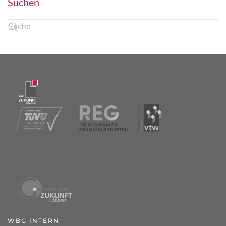
Suchen
WBG INTERN